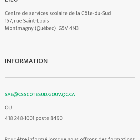
Centre de services scolaire de la Côte-du-Sud
157, rue Saint-Louis
Montmagny (Québec) G5V 4N3
INFORMATION
SAE@CSSCOTESUD.GOUV.QC.CA
OU
418 248-1001 poste 8490
Pour être informé lorsque nous offrons des formations