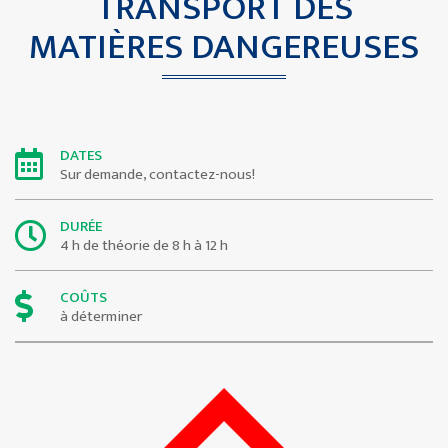
TRANSPORT DES
MATIÈRES DANGEREUSES
DATES
Sur demande, contactez-nous!
DURÉE
4 h de théorie de 8 h à 12 h
COÛTS
à déterminer